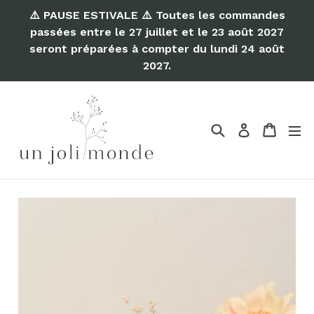
Passer
⚠️ PAUSE ESTIVALE ⚠️ Toutes les commandes
au
passées entre le 27 juillet et le 23 août 2027
contenu
seront préparées à compter du lundi 24 août
2027.
Recherche
Panier
Se connect