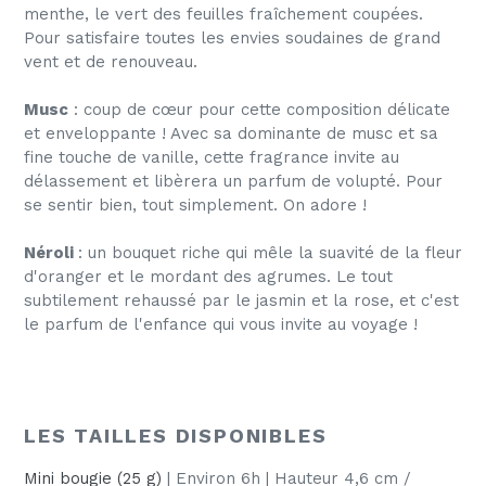
menthe, le vert des feuilles fraîchement coupées.
Pour satisfaire toutes les envies soudaines de grand
vent et de renouveau.
Musc
: coup de cœur pour cette composition délicate
et enveloppante ! Avec sa dominante de musc et sa
fine touche de vanille, cette fragrance invite au
délassement et libèrera un parfum de volupté. Pour
se sentir bien, tout simplement. On adore !
Néroli
: un bouquet riche qui mêle la suavité de la fleur
d'oranger et le mordant des agrumes. Le tout
subtilement rehaussé par le jasmin et la rose, et c'est
le parfum de l'enfance qui vous invite au voyage !
LES TAILLES DISPONIBLES
Mini bougie (25 g)
| Environ 6h | Hauteur 4,6 cm /