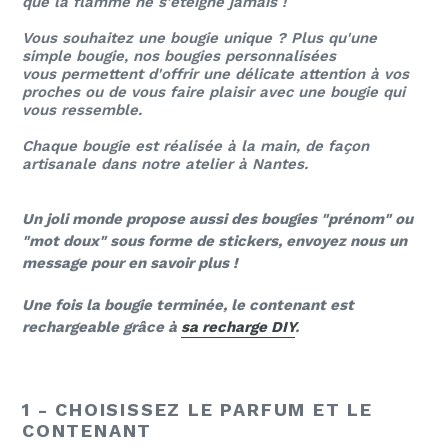
que la flamme ne s'éteigne jamais !
Vous souhaitez une bougie unique ? Plus qu'une
simple bougie, nos bougies personnalisées
vous permettent d'offrir une délicate attention à vos
proches
ou de vous faire plaisir avec une bougie
qui
vous ressemble.
Chaque bougie est réalisée à la main, de façon
artisanale dans notre atelier à Nantes.
Un joli monde propose aussi des bougies "prénom" ou
"mot doux" sous forme de stickers, envoyez nous un
message pour en savoir plus !
Une fois la bougie terminée, le contenant est
rechargeable grâce à
sa recharge DIY
.
1 - CHOISISSEZ LE PARFUM ET LE
CONTENANT