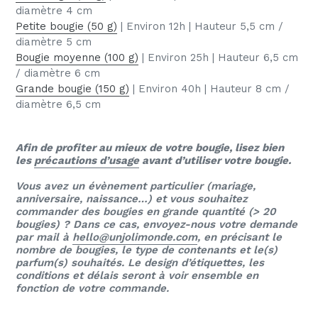
diamètre 4 cm
Petite bougie (50 g)
| Environ 12h | Hauteur 5,5 cm /
diamètre 5 cm
Bougie moyenne (100 g)
| Environ 25h | Hauteur 6,5 cm
/ diamètre 6 cm
Grande bougie (150 g)
| Environ 40h | Hauteur 8 cm /
diamètre 6,5 cm
Afin de profiter au mieux de votre bougie, lisez bien
les
précautions d’usage
avant d’utiliser votre bougie.
Vous avez un évènement particulier (mariage,
anniversaire, naissance…) et vous souhaitez
commander des bougies en grande quantité (> 20
bougies) ? Dans ce cas, envoyez-nous votre demande
par mail à
hello@unjolimonde.com
, en précisant le
nombre de bougies, le type de contenants et le(s)
parfum(s) souhaités. Le design d’étiquettes, les
conditions et délais seront à voir ensemble en
fonction de votre commande.