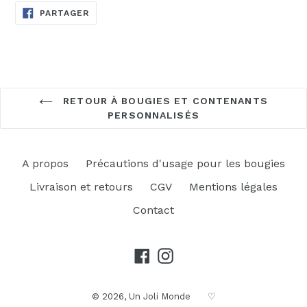
PARTAGER
PARTAGER
SUR
FACEBOOK
RETOUR À BOUGIES ET CONTENANTS
PERSONNALISÉS
A propos
Précautions d'usage pour les bougies
Livraison et retours
CGV
Mentions légales
Contact
Facebook
Instagram
© 2026,
Un Joli Monde
♡