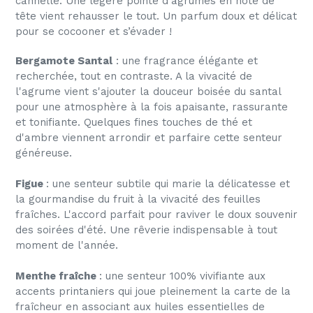
cannelle. Une légère pointe d’agrumes en note de
tête vient rehausser le tout. Un parfum doux et délicat
pour se cocooner et s’évader !
Bergamote Santal
: une fragrance élégante et
recherchée, tout en contraste. A la vivacité de
l'agrume vient s'ajouter la douceur boisée du santal
pour une atmosphère à la fois apaisante, rassurante
et tonifiante. Quelques fines touches de thé et
d'ambre viennent arrondir et parfaire cette senteur
généreuse.
Figue
: une senteur subtile qui marie la délicatesse et
la gourmandise du fruit à la vivacité des feuilles
fraîches. L'accord parfait pour raviver le doux souvenir
des soirées d'été. Une rêverie indispensable à tout
moment de l'année.
Menthe
fraîche
: une senteur 100% vivifiante aux
accents printaniers qui joue pleinement la carte de la
fraîcheur en associant aux huiles essentielles de